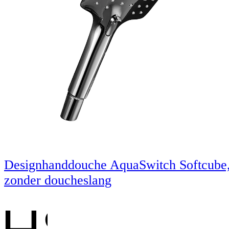
Designhanddouche AquaSwitch Softcube
zonder doucheslang