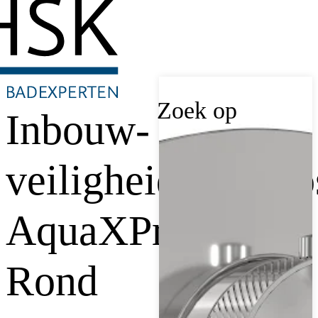
Zoek op
Inbouw-
veiligheidsthermo
AquaXPro
Rond