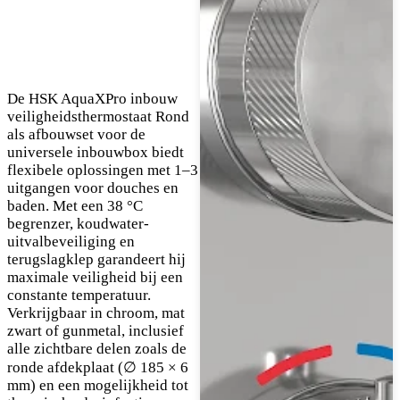
De HSK AquaXPro inbouw
veiligheidsthermostaat Rond
als afbouwset voor de
universele inbouwbox biedt
flexibele oplossingen met 1–3
uitgangen voor douches en
baden. Met een 38 °C
begrenzer, koudwater-
uitvalbeveiliging en
terugslagklep garandeert hij
maximale veiligheid bij een
constante temperatuur.
Verkrijgbaar in chroom, mat
zwart of gunmetal, inclusief
alle zichtbare delen zoals de
ronde afdekplaat (∅ 185 × 6
mm) en een mogelijkheid tot