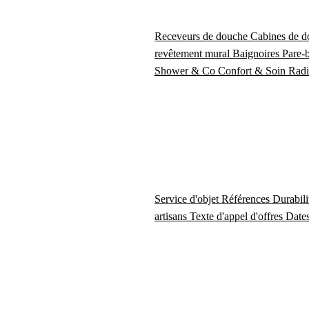
Receveurs de douche
Cabines de 
revêtement mural
Baignoires
Pare-
Shower & Co
Confort & Soin
Radi
Service d'objet
Références
Durabil
artisans
Texte d'appel d'offres
Dates