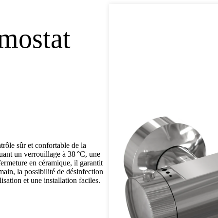
mostat
le sûr et confortable de la
luant un verrouillage à 38 °C, une
fermeture en céramique, il garantit
ain, la possibilité de désinfection
ation et une installation faciles.