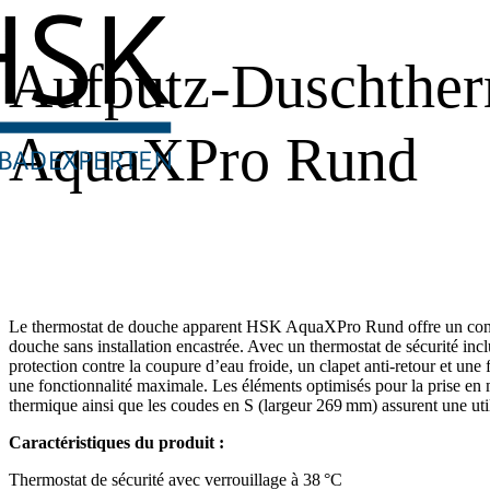
Aufputz-Duschther
AquaXPro Rund
Le thermostat de douche apparent HSK AquaXPro Rund offre un contrô
douche sans installation encastrée. Avec un thermostat de sécurité inc
protection contre la coupure d’eau froide, un clapet anti-retour et une 
une fonctionnalité maximale. Les éléments optimisés pour la prise en m
thermique ainsi que les coudes en S (largeur 269 mm) assurent une utilis
Caractéristiques du produit :
Thermostat de sécurité avec verrouillage à 38 °C