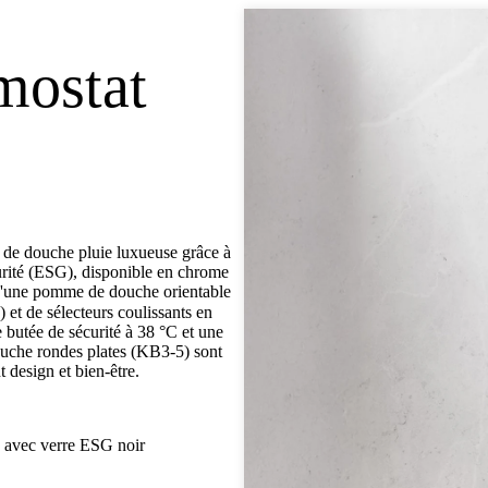
mostat
de douche pluie luxueuse grâce à
écurité (ESG), disponible en chrome
 d'une pomme de douche orientable
et de sélecteurs coulissants en
 butée de sécurité à 38 °C et une
ouche rondes plates (KB3-5) sont
t design et bien-être.
) avec verre ESG noir