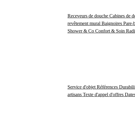
Receveurs de douche
Cabines de 
revêtement mural
Baignoires
Pare-
Shower & Co
Confort & Soin
Radi
Service d'objet
Références
Durabil
artisans
Texte d'appel d'offres
Dates