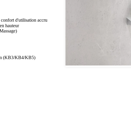
nfort d'utilisation accru
en hauteur
 Massage)
 mm (KB3/KB4/KB5)