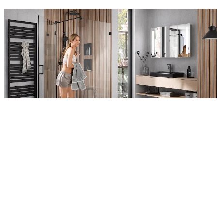
Een glasheldere zaak