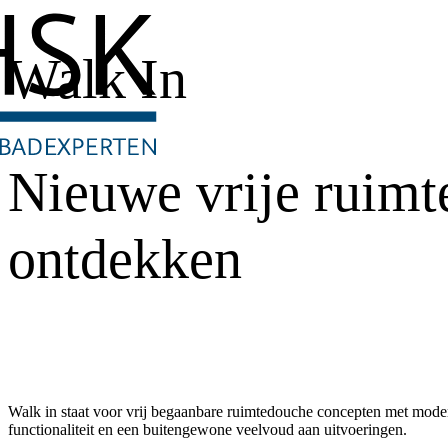
Walk In
Nieuwe vrije ruimt
ontdekken
Walk in staat voor vrij begaanbare ruimtedouche concepten met mod
functionaliteit en een buitengewone veelvoud aan uitvoeringen.