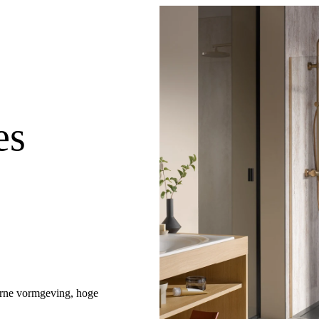
es
erne vormgeving, hoge