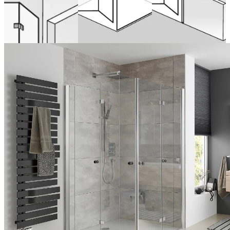
ab 1.372,00 €
(Inclusief BTW)
Nu configureren