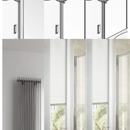
ab 1.151,00 €
(Inclusief BTW)
ab 1.936,00 €
Nu configureren
(Inclusief BTW)
ab 1.936,00 €
Nu configureren
(Inclusief BTW)
Nu configureren